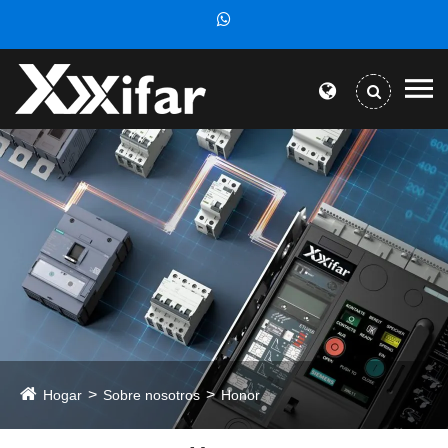
Hogar
Sobre nosotros
Honor